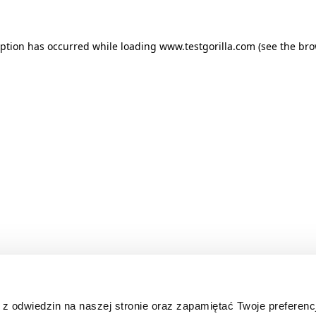
ception has occurred
while loading
www.testgorilla.com
(see the br
z odwiedzin na naszej stronie oraz zapamiętać Twoje preferenc