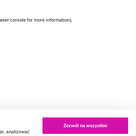
owser console for more information)
.
Zezwól na wszystkie
je, analizować