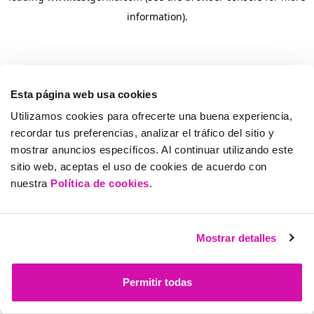
information)
.
Esta página web usa cookies
Utilizamos cookies para ofrecerte una buena experiencia,
recordar tus preferencias, analizar el tráfico del sitio y
mostrar anuncios específicos. Al continuar utilizando este
sitio web, aceptas el uso de cookies de acuerdo con
nuestra
Política de cookies
.
Mostrar detalles
Permitir todas