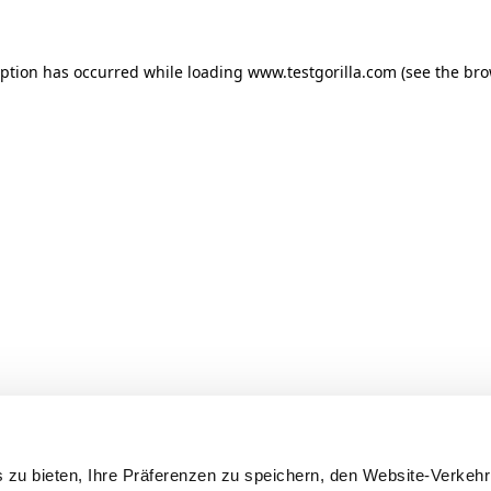
ception has occurred
while loading
www.testgorilla.com
(see the br
 zu bieten, Ihre Präferenzen zu speichern, den Website-Verkehr