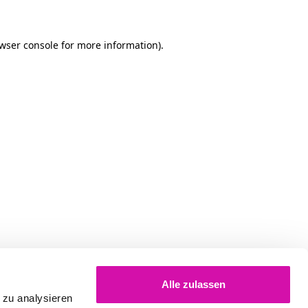
owser console for more information)
.
Alle zulassen
 zu analysieren