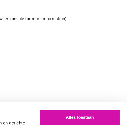
owser console for more information)
.
Alles toestaan
n en gerichte