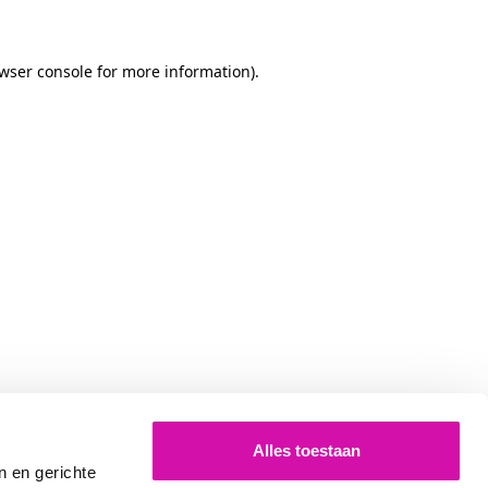
owser console for more information)
.
Alles toestaan
n en gerichte