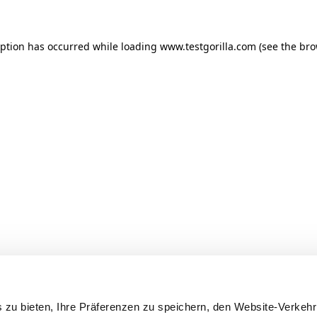
ception has occurred
while loading
www.testgorilla.com
(see the br
 zu bieten, Ihre Präferenzen zu speichern, den Website-Verkehr