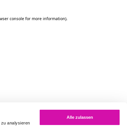
owser console for more information)
.
Alle zulassen
 zu analysieren