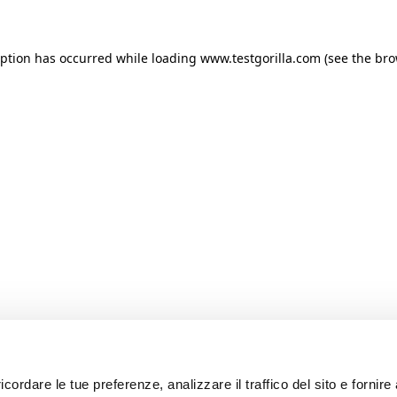
ception has occurred
while loading
www.testgorilla.com
(see the br
icordare le tue preferenze, analizzare il traffico del sito e fornir