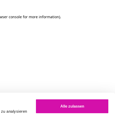
owser console for more information)
.
Alle zulassen
 zu analysieren