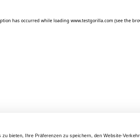
ception has occurred
while loading
www.testgorilla.com
(see the br
 zu bieten, Ihre Präferenzen zu speichern, den Website-Verkehr