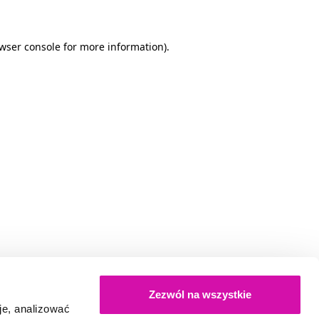
owser console for more information)
.
Zezwól na wszystkie
je, analizować