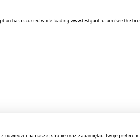
ception has occurred
while loading
www.testgorilla.com
(see the br
z odwiedzin na naszej stronie oraz zapamiętać Twoje preferenc