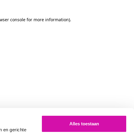
owser console for more information)
.
Alles toestaan
n en gerichte