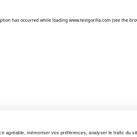
ception has occurred
while loading
www.testgorilla.com
(see the br
e agréable, mémoriser vos préférences, analyser le trafic du sit