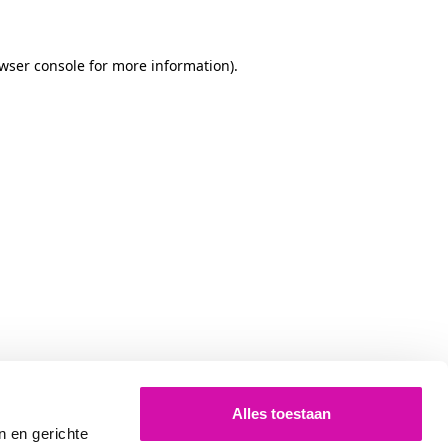
owser console for more information)
.
Alles toestaan
n en gerichte