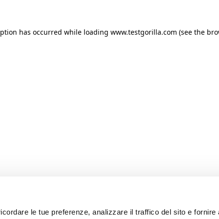
ception has occurred
while loading
www.testgorilla.com
(see the br
icordare le tue preferenze, analizzare il traffico del sito e fornir