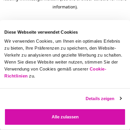
information)
.
Diese Webseite verwendet Cookies
Wir verwenden Cookies, um Ihnen ein optimales Erlebnis
zu bieten, Ihre Präferenzen zu speichern, den Website-
Verkehr zu analysieren und gezielte Werbung zu schalten.
Wenn Sie diese Website weiter nutzen, stimmen Sie der
Verwendung von Cookies gemäß unserer
Cookie-
Richtlinien
zu.
Details zeigen
Alle zulassen