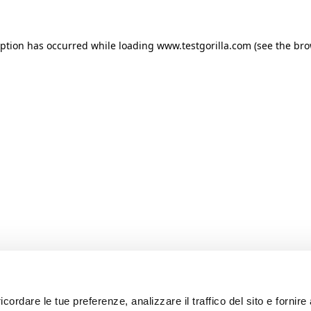
ception has occurred
while loading
www.testgorilla.com
(see the br
icordare le tue preferenze, analizzare il traffico del sito e fornir