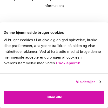
information)
.
Denne hjemmeside bruger cookies
Vi bruger cookies til at give dig en god oplevelse, huske
dine præferencer, analysere trafikken på siden og vise
målrettede reklamer. Ved at fortsætte med at bruge denne
hjemmeside accepterer du brugen af cookies i
overensstemmelse med vores
Cookiepolitik
.
Vis detaljer
Tillad alle