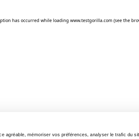
ception has occurred
while loading
www.testgorilla.com
(see the br
e agréable, mémoriser vos préférences, analyser le trafic du sit