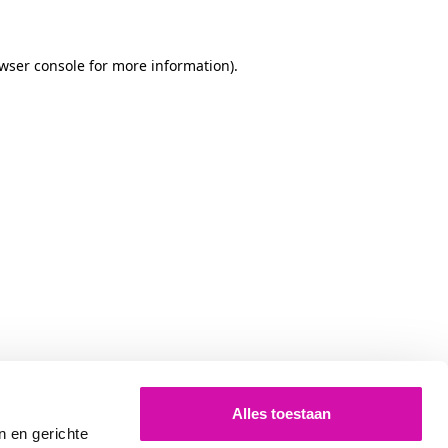
owser console for more information)
.
Alles toestaan
n en gerichte