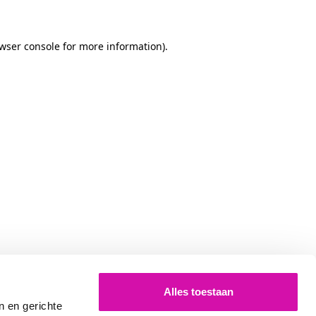
owser console for more information)
.
Alles toestaan
n en gerichte