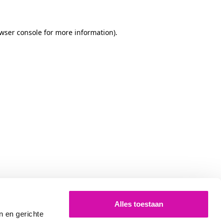
owser console for more information)
.
Alles toestaan
n en gerichte