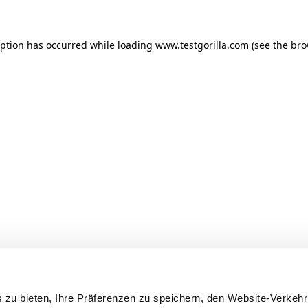
ception has occurred
while loading
www.testgorilla.com
(see the br
 zu bieten, Ihre Präferenzen zu speichern, den Website-Verkehr