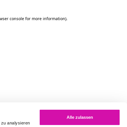
owser console for more information)
.
Alle zulassen
 zu analysieren