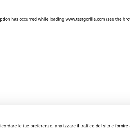
ception has occurred
while loading
www.testgorilla.com
(see the br
icordare le tue preferenze, analizzare il traffico del sito e fornir