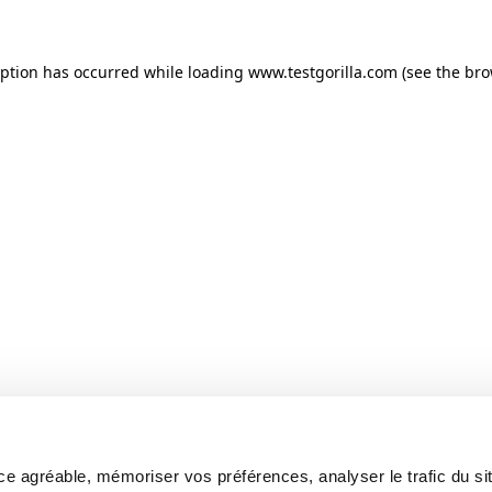
ception has occurred
while loading
www.testgorilla.com
(see the br
e agréable, mémoriser vos préférences, analyser le trafic du sit