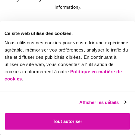
information)
.
Ce site web utilise des cookies.
Nous utilisons des cookies pour vous offrir une expérience
agréable, mémoriser vos préférences, analyser le trafic du
site et diffuser des publicités ciblées. En continuant à
utiliser ce site web, vous consentez à l'utilisation de
cookies conformément à notre
Politique en matière de
cookies
.
Afficher les détails
Tout autoriser