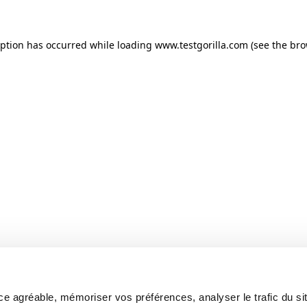
ception has occurred
while loading
www.testgorilla.com
(see the br
e agréable, mémoriser vos préférences, analyser le trafic du sit